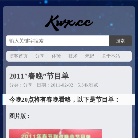
博客首页
分享
体验
技术
笔记
关于本站
2011″春晚”节目单
分类：
分享
日期：2011-02-02
5.34k浏览
今晚20点将有春晚看咯，以下是节目单：
图片版：