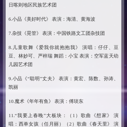
日喀则地区民族艺术团
6.小品《美好时代》 表演：海清、黄海波
7.杂技《晃管》 表演：中国铁路文工团杂技团
8.儿童歌舞《爱我你就抱抱我》 演唱：仔仔、豆
豆、林妙可、严梓瑞 舞蹈：小宝 表演：空军蓝天幼
儿园艺术团
9.小品《“聪明”丈夫》 表演：黄宏、陈数、孙涛、
凯丽
10.魔术《年年有鱼》 表演：傅琰东
11.“我要上春晚”大板块：（1）歌曲《想家》 演
唱：西单女孩（任月丽）（2）歌曲《春天里》 演