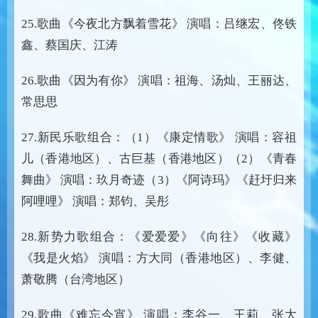
25.歌曲《今夜北方飘着雪花》 演唱：吕继宏、佟铁
鑫、蔡国庆、江涛
26.歌曲《因为有你》 演唱：祖海、汤灿、王丽达、
常思思
27.新民乐歌组合：（1）《康定情歌》 演唱：容祖
儿（香港地区）、古巨基（香港地区）（2）《青春
舞曲》 演唱：玖月奇迹（3）《阿诗玛》《赶圩归来
阿哩哩》 演唱：郑钧、吴彤
28.新势力歌组合：《爱爱爱》《向往》《收藏》
《我是火焰》 演唱：方大同（香港地区）、李健、
萧敬腾（台湾地区）
29.歌曲《难忘今宵》 演唱：李谷一、王莉、张大