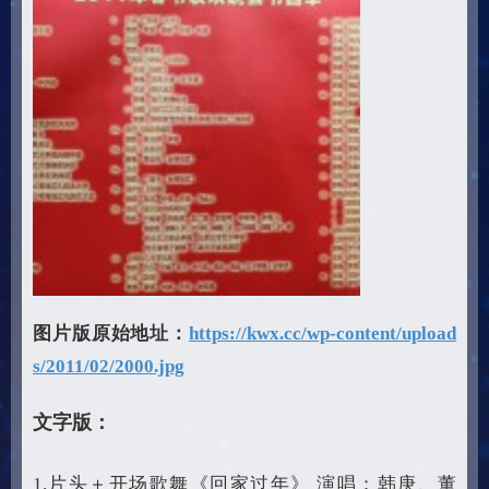
图片版原始地址：
https://kwx.cc/wp-content/upload
s/2011/02/2000.jpg
文字版：
1.片头＋开场歌舞《回家过年》 演唱：韩庚、董