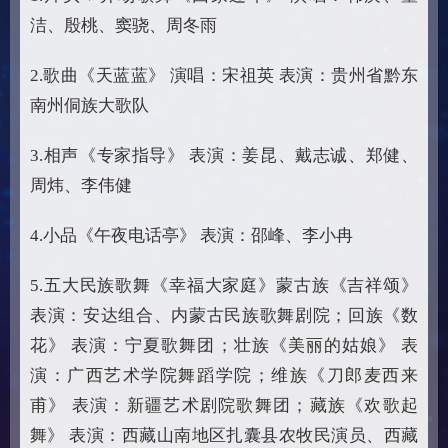
洁、殷桃、窦骁、周冬雨
2.歌曲《天蓝蓝》 演唱：宋祖英 表演：贵州省黔东
南州侗族大歌队
3.相声《专家指导》 表演：姜昆、戴志诚、郑健、
周炜、李伟健
4.小品《午夜电话亭》 表演：邵峰、李小冉
5.五大民族歌舞《幸福大家庭》蒙古族《吉祥颂》
表演：安达组合、内蒙古民族歌舞剧院；回族《数
花》 表演：宁夏歌舞团；壮族《美丽的姑娘》 表
演：广西艺术学院舞蹈学院；维族《刀郎麦西来
甫》 表演：新疆艺术剧院歌舞团；藏族《欢歌起
舞》 表演：西藏山南地区扎囊县农牧民演员、西藏