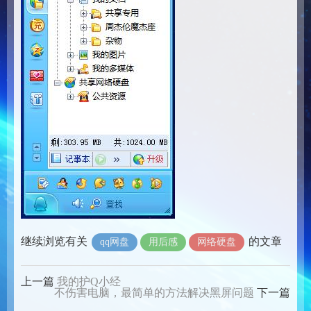
继续浏览有关
的文章
qq网盘
用后感
网络硬盘
上一篇
我的护Q小经
不伤害电脑，最简单的方法解决黑屏问题
下一篇