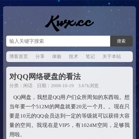
博客首页
分享
体验
技术
笔记
关于本站
对QQ网络硬盘的看法
分类：
闲话
日期：2008-10-19
3.67k浏览
QQ网盘，我想是QQ用户们众所周知的东西啦。想
当年要一个512M的网盘就要20元一个月。。现在只
要是10元的QQ会员达到一定的等级就可以获得大容
量的空间。我现在是VIP5，有1024M空间，足够我
用啦。