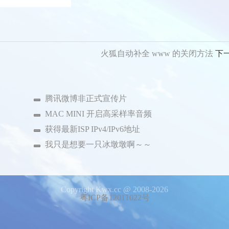
火狐自动补全 www 的关闭方法
下
腾讯微博非正式宣传片
MAC MINI 开启高采样率音频
获得最新ISP IPv4/IPv6地址
我只是想要一只冰墩墩啊～～
Copyright Kwx.cc @ 2008-2026
粤ICP备12011022号