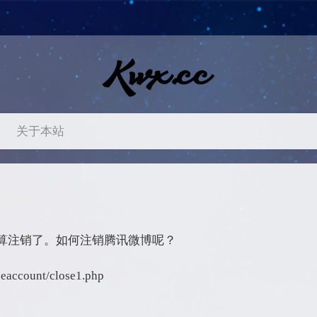
关于本站
算注销了。如何注销腾讯微博呢？
count/close1.php