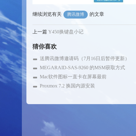
继续浏览有关
的文章
腾讯微博
上一篇
Y450换键盘小记
猜你喜欢
送腾讯微博邀请码（7月16日后暂停更新）
MEGARAID-SAS-9260 的MSM获取方式
Mac软件图标一直卡在屏幕最前
Proxmox 7.2 换国内源安装