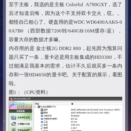
至于主板，我选的是主板 Colorful A790GXT，选了
后才知道后悔，因为这个不支持双卡交火，哎。。
都怪自己粗心了。硬盘用的是WDC WD6400AAKS-0
0A7B0 （西部数据7200转/640GB/16M缓存/蓝），
容量大存的数据才多嘛。
内存用的是 金士顿2G DDR2 800，起先因为预算问
题只买了一条，显卡还是用主板集成的HD3300，不
过能满足我基本的需求，估计不久后就买多一条内
存和一张HD4650的显卡吧。关于配置的展示，看图
啦。
图1：（CPU资料）