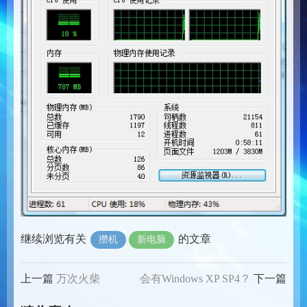
继续浏览有关
的文章
攒机
新电脑
上一篇
万次火柴
会有Windows XP SP4？
下一篇