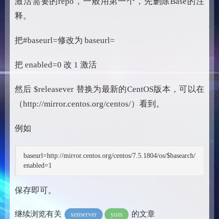
激活需要的repo，一般用第一个，先删除Base的注
释。
把#baseurl=修改为 baseurl=
把 enabled=0 改 1 激活
然后 $releasever 替换为最新的CentOS版本，可以在
（http://mirror.centos.org/centos/）看到。
例如
baseurl=http://mirror.centos.org/centos/7.5.1804/os/$basearch/
enabled=1
保存即可。
继续浏览有关
的文章
xenserver
yum