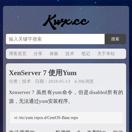
博客首页
分享
体验
技术
笔记
关于本站
XenServer 7 使用Yum
分类：
技术
日期：2018-05-13
4.38k浏览
Xenserver 7 虽然有yum命令，但是disabled所有的
源，无法通过yum安装程序。
vi /etc/yum.repos.d/CentOS-Base.repo