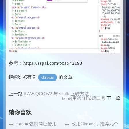
参考：https://sspai.com/post/42193
继续浏览有关
的文章
chrome
上一篇
RAW/QCOW2 与 vmdk 互转方法
telnet用法 测试端口号
下一篇
猜你喜欢
chrome强制网址使用
改用Chrome，推荐几个