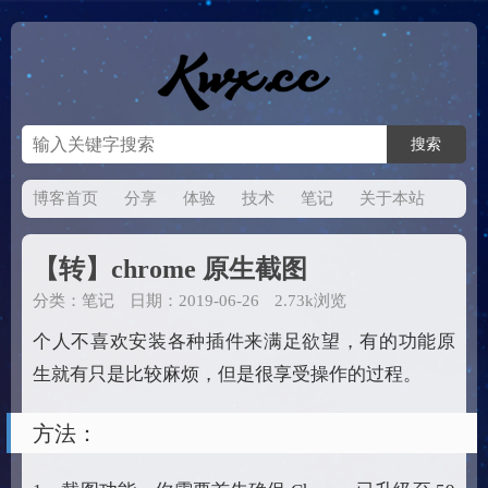
博客首页
分享
体验
技术
笔记
关于本站
【转】chrome 原生截图
分类：
笔记
日期：2019-06-26
2.73k浏览
个人不喜欢安装各种插件来满足欲望，有的功能原
生就有只是比较麻烦，但是很享受操作的过程。
方法：