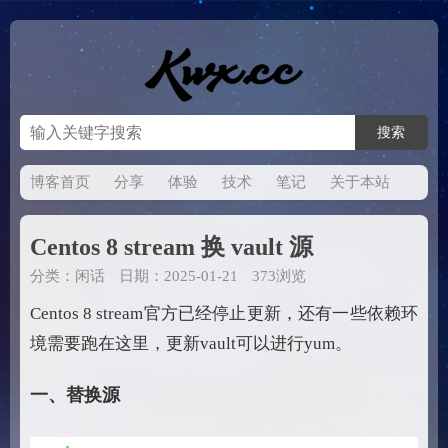
博客首页
分享
体验
技术
笔记
关于本站
Centos 8 stream 换 vault 源
分类：
闲话
日期：2025-01-21
373浏览
Centos 8 stream官方已经停止更新，还有一些依赖环
境需要跑在这里，更新vault可以进行yum。
一、替换源