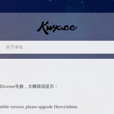
关于本站
动获取license失败，大概错误提示：
atible version, please upgrade DirectAdmin