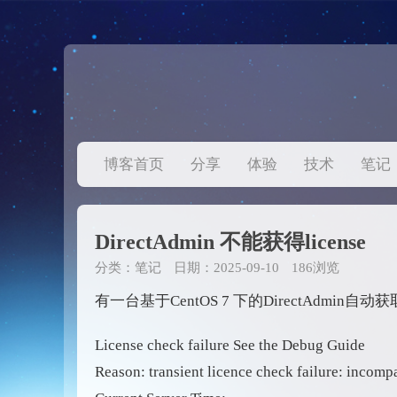
博客首页
分享
体验
技术
笔记
DirectAdmin 不能获得license
分类：
笔记
日期：2025-09-10
186浏览
有一台基于CentOS 7 下的DirectAdmin自
License check failure See the Debug Guide
Reason: transient licence check failure: incomp