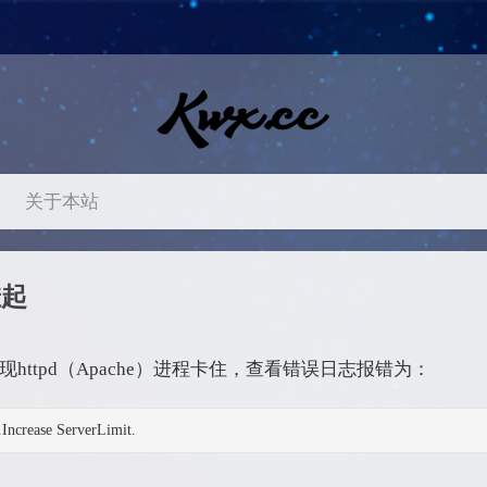
关于本站
挂起
ttpd（Apache）进程卡住，查看错误日志报错为：
Increase ServerLimit.