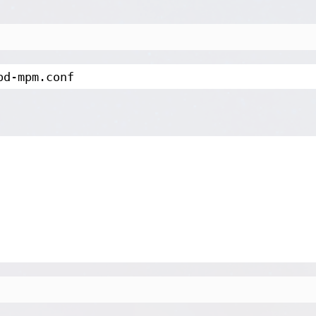
pd-mpm
.conf