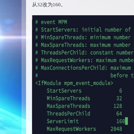
从32改为160。