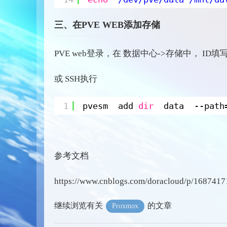
三、在PVE WEB添加存储
PVE web登录，在 数据中心->存储中， ID填写 d
或 SSH执行
1
pvesm  add 
dir
data  --path
参考文档
https://www.cnblogs.com/doracloud/p/1687417
继续浏览有关
的文章
Proxmox