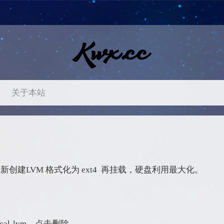
关于本站
创建LVM 格式化为 ext4 再挂载，硬盘利用最大化。
cal-lvm，点击删除。