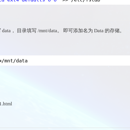
ata， 目录填写 /mnt/data。 即可添加名为 Data 的存储。
=
/mnt/data
1.html