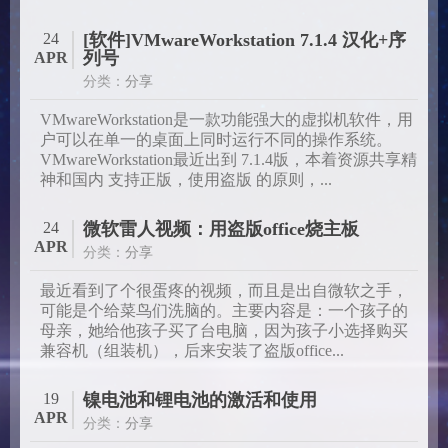
24
[软件]VMwareWorkstation 7.1.4 汉化+序
列号
APR
分类：
分享
VMwareWorkstation是一款功能强大的虚拟机软件，用
户可以在单一的桌面上同时运行不同的操作系统。
VMwareWorkstation最近出到 7.1.4版，本着资源共享精
神和国内 支持正版，使用盗版 的原则，...
24
微软雷人视频：用盗版office烧主板
APR
分类：
分享
最近看到了个很蛋疼的视频，而且是出自微软之手，
可能是个给菜鸟们洗脑的。主要内容是：一个孩子的
母亲，她给他孩子买了台电脑，因为孩子小选择购买
兼容机（组装机），后来安装了盗版office...
19
镍电池和锂电池的激活和使用
APR
分类：
分享