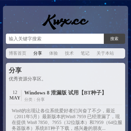
博客首页
分享
体验
技术
笔记
关于本站
分享
优秀资源分享区。
12
Windows 8 泄漏版 试用【BT种子】
MAY
分类：
分享
Win8的出现让各位系统爱好者们兴奋了不少，最近
（2011年5月）最新版本的Win8 7959 已经泄漏了，现
在提供 Win8 7850、7955（32位版本）和7959（64位服
务器版本）系统BT种子下载，感兴趣的朋友...