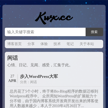
博客首页
分享
体验
技术
笔记
关于本站
闲话
心情、日记、见闻、感受，汇集于此。
27
步入WordPress大军
APR
分类：
闲话
总共花了5个小时，终于将Bo-Blog程序的数据迁移到
Wordpress程序中。 众所周知WordPress的扩展能力十
分不错，由于国内博客系统开发商开发出来的博客使
用人数越来越少，本人于2010年4月26日下...