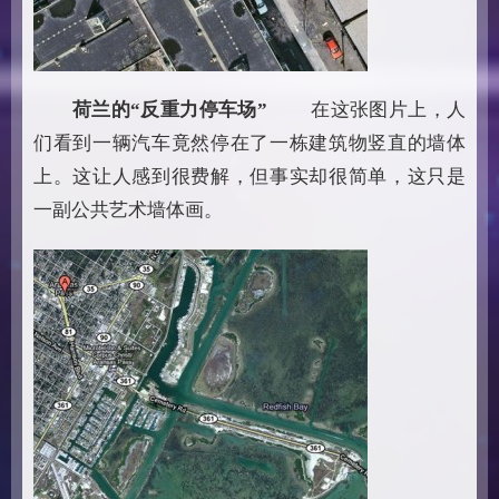
荷兰的“反重力停车场”
在这张图片上，人
们看到一辆汽车竟然停在了一栋建筑物竖直的墙体
上。这让人感到很费解，但事实却很简单，这只是
一副公共艺术墙体画。