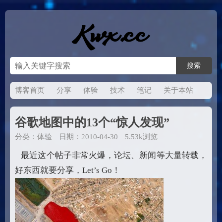
博客首页
分享
体验
技术
笔记
关于本站
谷歌地图中的13个“惊人发现”
分类：
体验
日期：2010-04-30
5.53k浏览
最近这个帖子非常火爆，论坛、新闻等大量转载，
好东西就要分享，Let’s Go！