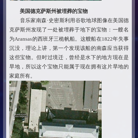
美国德克萨斯州被埋葬的宝物
音乐家南森·史密斯利用谷歌地球图像在美国德
克萨斯州发现了一处被埋葬于地下的宝物：一艘名
为Aransas的西班牙三桅帆船。这艘船在1822年失事
沉没，理论上讲，第一个发现该船的南森应当获得
这些宝物。但时过境迁，曾经是水下的地方现在是
旱地，所以这个宝物只能属于现在拥有这片旱地的
家庭所有。