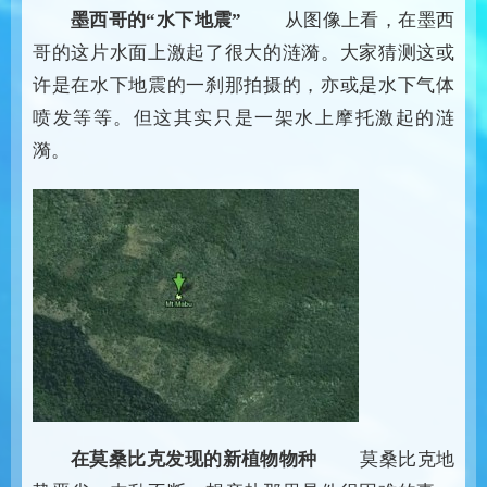
墨西哥的“水下地震”
从图像上看，在墨西
哥的这片水面上激起了很大的涟漪。大家猜测这或
许是在水下地震的一刹那拍摄的，亦或是水下气体
喷发等等。但这其实只是一架水上摩托激起的涟
漪。
在莫桑比克发现的新植物物种
莫桑比克地