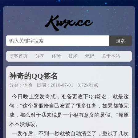
博客首页
分享
体验
技术
笔记
关于本站
神奇的QQ签名
分类：
体验
日期：2010-07-01
3.72k浏览
今日晚上突发奇想，准备更改下QQ签名，就是这
句：“这个暑假给自己布置了很多任务，如果都能完
成，那么对于我来说是一个很有意义的暑假。”原原
本本没修改。
一发布后，不到一秒就被自动清空了，重试了几次