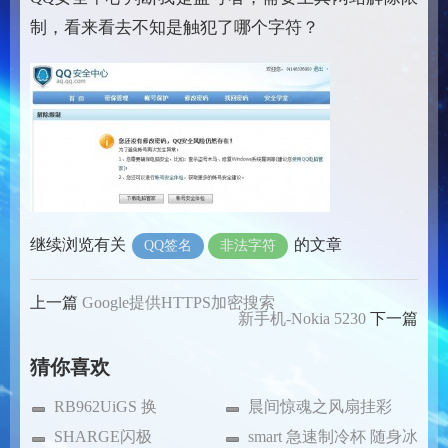
制，看来看去不知是触犯了哪个字符？
继续浏览有关
的文章
QQ签名
非法字符
上一篇
Google提供HTTPS加密搜索
新手机-Nokia 5230
下一篇
猜你喜欢
RB962UiGS 换
晨间惊魂之风扇挂彩
CCR1009-7G
SHARGE闪极
smart 急速制冷杯 随身冰