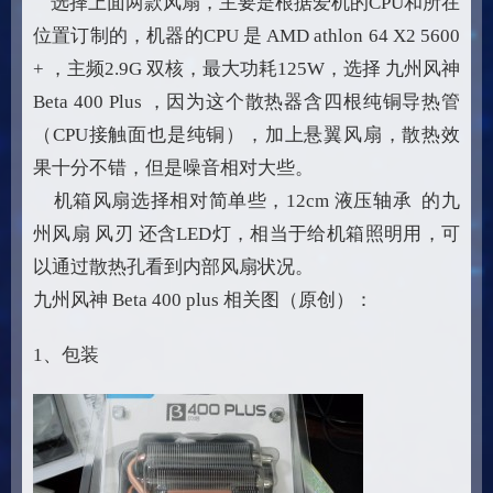
选择上面两款风扇，主要是根据爱机的CPU和所在
位置订制的，机器的CPU 是 AMD athlon 64 X2 5600
+ ，主频2.9G 双核，最大功耗125W，选择 九州风神
Beta 400 Plus ，因为这个散热器含四根纯铜导热管
（CPU接触面也是纯铜），加上悬翼风扇，散热效
果十分不错，但是噪音相对大些。
机箱风扇选择相对简单些，12cm 液压轴承 的九
州风扇 风刃 还含LED灯，相当于给机箱照明用，可
以通过散热孔看到内部风扇状况。
九州风神 Beta 400 plus 相关图（原创）：
1、包装