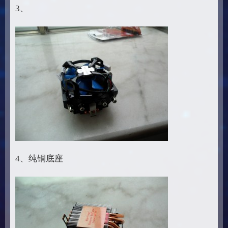
3、
4、纯铜底座