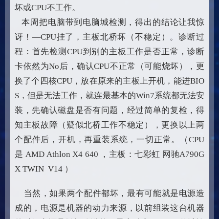
坏或CPU不工作。
本周把电脑带到电脑城检测，得出的结论让我惊
讶！—CPU挂了，主板北桥坏（不稳定）。诊断过
程：首先检测CPU到别的主板工作是否正常，诊断
卡依然为No后，确认CPU不正常（可能烧坏），更
换了个四核CPU，放在原来的主板上开机，能进BIO
S，但是无法工作，就连最基本的Win7系统都无法安
装，先确认磁盘是否有问题，经过简单的复检，得
知主板故障（疑似北桥工作不稳定），更换以上两
个配件后，开机，再重装系统，一切正常。（CPU
是 AMD Athlon X4 640 ，主板：七彩虹 网驰A790G
X TWIN V14 ）
当然，如果两个配件都坏，最有可能就是电源造
成的，电源是机器的动力来源，以前组装这台机器