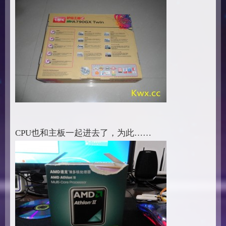
CPU也和主板一起进去了，为此……