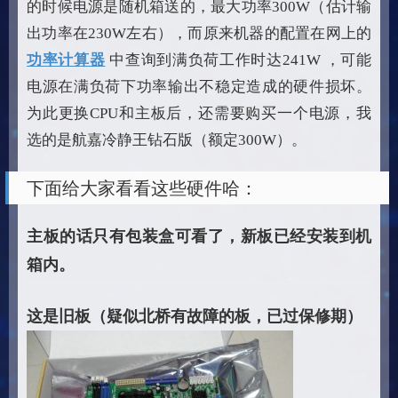
的时候电源是随机箱送的，最大功率300W（估计输
出功率在230W左右），而原来机器的配置在网上的
功率计算器
中查询到满负荷工作时达241W ，可能
电源在满负荷下功率输出不稳定造成的硬件损坏。
为此更换CPU和主板后，还需要购买一个电源，我
选的是航嘉冷静王钻石版（额定300W）。
下面给大家看看这些硬件哈：
主板的话只有包装盒可看了，新板已经安装到机
箱内。
这是旧板（疑似北桥有故障的板，已过保修期）