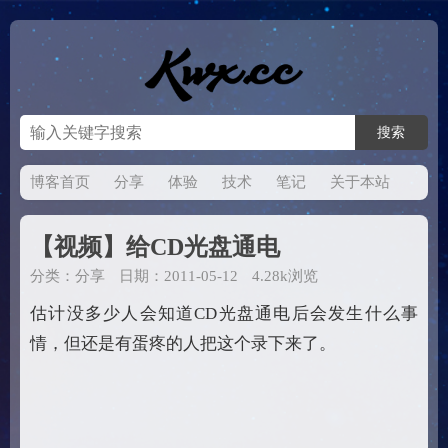
博客首页
分享
体验
技术
笔记
关于本站
【视频】给CD光盘通电
分类：
分享
日期：2011-05-12
4.28k浏览
估计没多少人会知道CD光盘通电后会发生什么事
情，但还是有蛋疼的人把这个录下来了。