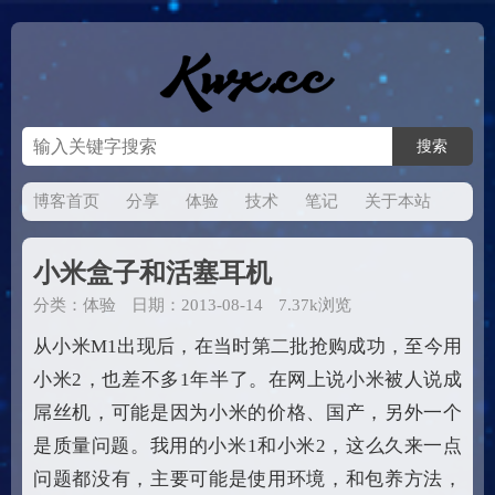
博客首页
分享
体验
技术
笔记
关于本站
小米盒子和活塞耳机
分类：
体验
日期：2013-08-14
7.37k浏览
从小米M1出现后，在当时第二批抢购成功，至今用
小米2，也差不多1年半了。在网上说小米被人说成
屌丝机，可能是因为小米的价格、国产，另外一个
是质量问题。我用的小米1和小米2，这么久来一点
问题都没有，主要可能是使用环境，和包养方法，