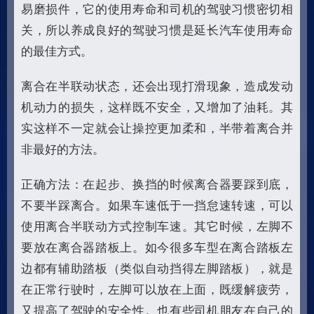
易磨损件，它的使用寿命和司机的驾驶习惯密切相
关，所以养成良好的驾驶习惯是延长汽车使用寿命
的最佳方式。
离合在半联动状态，还会出现打滑现象，造成发动
机动力的损失，这样既不安全，又增加了油耗。其
实这样不一定就会让操控更加柔和，半带着离合并
非最好的方法。
正确方法：在起步、换挡的时候离合器要踩到底，
不要半踩离合。如果车速低于一挡怠速转速，可以
使用离合半联动方式控制车速。其它时候，左脚不
要放在离合器踏板上。如今很多车型在离合踏板左
边都有辅助踏板（类似自动挡得左脚踏板），就是
在正常行驶时，左脚可以放在上面，既缓解疲劳，
又提高了驾驶的安全性。也有些司机朋友在自己的