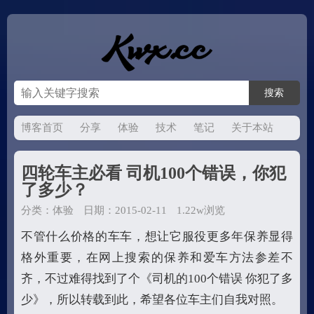
博客首页
分享
体验
技术
笔记
关于本站
四轮车主必看 司机100个错误，你犯
了多少？
分类：
体验
日期：2015-02-11
1.22w浏览
不管什么价格的车车，想让它服役更多年保养显得
格外重要，在网上搜索的保养和爱车方法参差不
齐，不过难得找到了个《司机的100个错误 你犯了多
少》，所以转载到此，希望各位车主们自我对照。