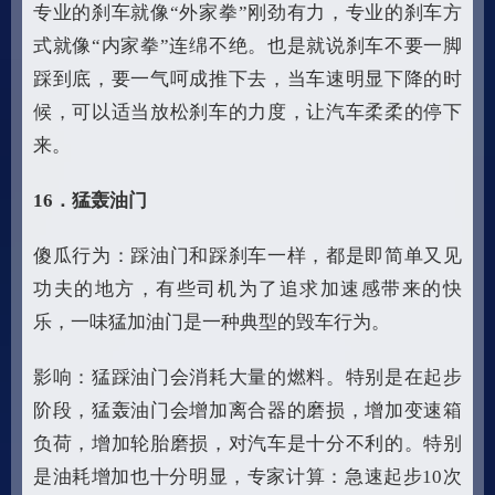
专业的刹车就像“外家拳”刚劲有力，专业的刹车方
式就像“内家拳”连绵不绝。也是就说刹车不要一脚
踩到底，要一气呵成推下去，当车速明显下降的时
候，可以适当放松刹车的力度，让汽车柔柔的停下
来。
16
．猛轰油门
傻瓜行为：踩油门和踩刹车一样，都是即简单又见
功夫的地方，有些司机为了追求加速感带来的快
乐，一味猛加油门是一种典型的毁车行为。
影响：猛踩油门会消耗大量的燃料。特别是在起步
阶段，猛轰油门会增加离合器的磨损，增加变速箱
负荷，增加轮胎磨损，对汽车是十分不利的。特别
是油耗增加也十分明显，专家计算：急速起步10次