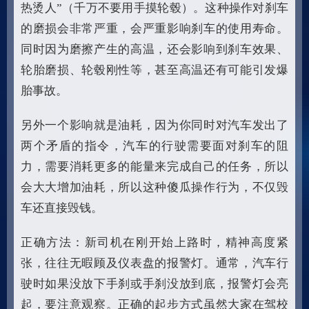
热烫人”（千万不要用手摸轮毂）。这种操作对刹车
的磨损会非常严重，会严重影响刹车的使用寿命。
同时因为磨擦产生的高温，还会影响到刹车效果、
轮胎磨损、轮毂刚性等，甚至高温还有可能引发爆
胎事故。
另外一个影响就是油耗，因为你同时对汽车发出了
两个矛盾的指令，汽车的行驶需要面对刹车的阻
力，需要消耗更多的能量来完成自己的任务，所以
会大大增加油耗，所以这种傻瓜操作行为，不仅毁
车还直接毁钱。
正确方法：新司机在刚开始上路时，精神高度紧
张，往往无暇顾及仪表盘的报警灯。通常，汽车行
驶时如果没放下手刹或手刹没放到底，报警灯会亮
起，要注意观察。正确的起步方式虽然大家在驾校