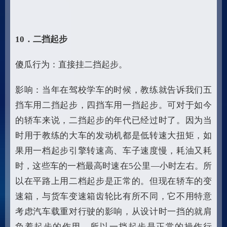
10
．二挡起步
傻瓜行为：直接挂二挡起步。
影响：当年在驾校学车的时候，教练就告诉我们五
挡车用二挡起步，四挡车用一挡起步。可对于如今
的轿车来说，二挡起步的年代已经过时了。因为当
时用于教练的大车的发动机都是低转速大扭矩，如
果用一档起步引擎转速高、车子速度慢，耗油又耗
时，这些车的一档最高时速在5公里—小时左右。所
以在平路上用二档起步是正常的。但现在轿车的变
速箱，与货车变速箱齿轮比有所不同，它不用特意
考虑汽车载重对行驶的影响，从设计时一挡的就肩
负着起步的作用。所以一挡起步是正常的操作行