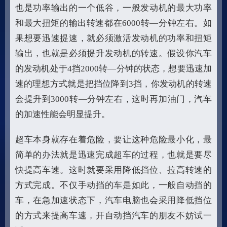
也是功率输出的一个低谷，一般发动机的最大功率
和最大扭矩的输出转速都在6000转—分钟左右。如
果想要迅速提速，就必须激活发动机的功率和扭矩
输出，也就是必须提升发动机的转速。假设你汽车
的发动机处于4挡2000转—分钟的状态，想要迅速加
速的理想方式就是把挡位降到3挡，你发动机的转速
会提升到3000转—分钟左右，这时再加油门，汽车
的加速性能会明显提升。
超车本身就存在着危险，要让这种危险最小化，最
简单的办法就是迅速完成超车的过程，也就是要尽
快提高车速。这时就要采用降低挡位、拉高转速的
方式完成。不仅手动挡的车是如此，一般自动挡的
车，在急加速状态下，汽车电脑也会采用降低挡位
的方式来提高车速，开自动挡汽车的朋友不妨试一