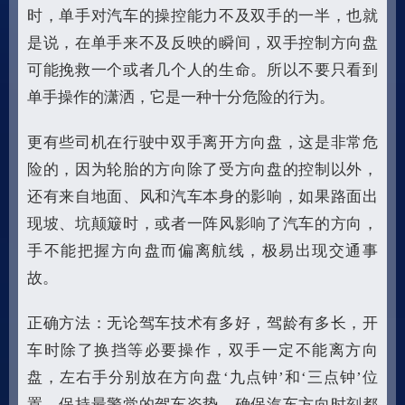
时，单手对汽车的操控能力不及双手的一半，也就
是说，在单手来不及反映的瞬间，双手控制方向盘
可能挽救一个或者几个人的生命。所以不要只看到
单手操作的潇洒，它是一种十分危险的行为。
更有些司机在行驶中双手离开方向盘，这是非常危
险的，因为轮胎的方向除了受方向盘的控制以外，
还有来自地面、风和汽车本身的影响，如果路面出
现坡、坑颠簸时，或者一阵风影响了汽车的方向，
手不能把握方向盘而偏离航线，极易出现交通事
故。
正确方法：无论驾车技术有多好，驾龄有多长，开
车时除了换挡等必要操作，双手一定不能离方向
盘，左右手分别放在方向盘‘九点钟’和‘三点钟’位
置，保持最警觉的驾车姿势，确保汽车方向时刻都