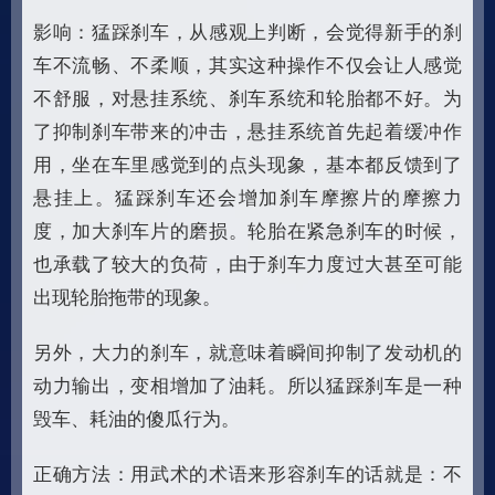
影响：猛踩刹车，从感观上判断，会觉得新手的刹
车不流畅、不柔顺，其实这种操作不仅会让人感觉
不舒服，对悬挂系统、刹车系统和轮胎都不好。为
了抑制刹车带来的冲击，悬挂系统首先起着缓冲作
用，坐在车里感觉到的点头现象，基本都反馈到了
悬挂上。猛踩刹车还会增加刹车摩擦片的摩擦力
度，加大刹车片的磨损。轮胎在紧急刹车的时候，
也承载了较大的负荷，由于刹车力度过大甚至可能
出现轮胎拖带的现象。
另外，大力的刹车，就意味着瞬间抑制了发动机的
动力输出，变相增加了油耗。所以猛踩刹车是一种
毁车、耗油的傻瓜行为。
正确方法：用武术的术语来形容刹车的话就是：不