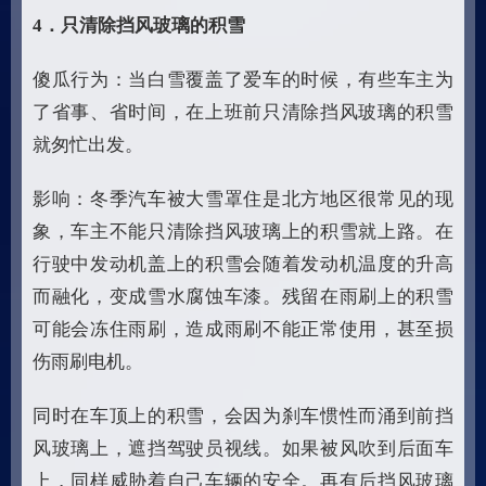
4
．只清除挡风玻璃的积雪
傻瓜行为：当白雪覆盖了爱车的时候，有些车主为
了省事、省时间，在上班前只清除挡风玻璃的积雪
就匆忙出发。
影响：冬季汽车被大雪罩住是北方地区很常见的现
象，车主不能只清除挡风玻璃上的积雪就上路。在
行驶中发动机盖上的积雪会随着发动机温度的升高
而融化，变成雪水腐蚀车漆。残留在雨刷上的积雪
可能会冻住雨刷，造成雨刷不能正常使用，甚至损
伤雨刷电机。
同时在车顶上的积雪，会因为刹车惯性而涌到前挡
风玻璃上，遮挡驾驶员视线。如果被风吹到后面车
上，同样威胁着自己车辆的安全。再有后挡风玻璃