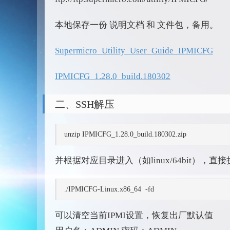
本地保存一份 说明文档 和 文件包，备用。
Supermicro_Utility_User_Guide_IPMICFG
IPMICFG_1.28.0_build.180302
二、SSH解压
unzip IPMICFG_1.28.0_build.180302.zip
并根据对应目录进入（如linux/64bit），直
./IPMICFG-Linux.x86_64 -fd
可以清空当前IPMI设置，恢复出厂默认值