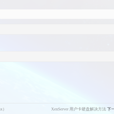
nx）
XenServer 用户卡硬盘解决方法
下