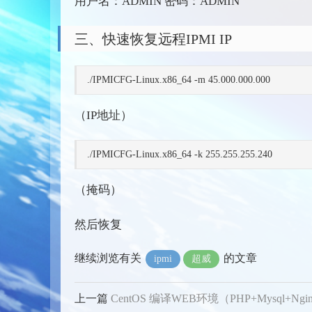
用户名：ADMIN 密码：ADMIN
三、快速恢复远程IPMI IP
./IPMICFG-Linux.x86_64 -m 45.000.000.000
（IP地址）
./IPMICFG-Linux.x86_64 -k 255.255.255.240
（掩码）
然后恢复
继续浏览有关
的文章
ipmi
超威
上一篇
CentOS 编译WEB环境（PHP+Mysql+Ngi