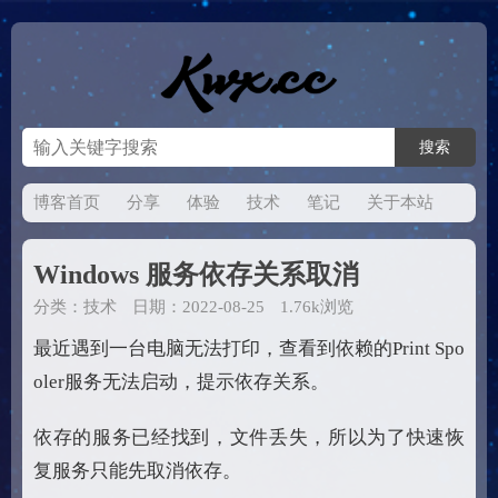
博客首页
分享
体验
技术
笔记
关于本站
Windows 服务依存关系取消
分类：
技术
日期：2022-08-25
1.76k浏览
最近遇到一台电脑无法打印，查看到依赖的Print Spo
oler服务无法启动，提示依存关系。
依存的服务已经找到，文件丢失，所以为了快速恢
复服务只能先取消依存。