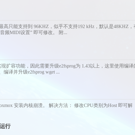
M接口最高只能支持到 96KHZ，似乎不支持192 kHz，默认是48KHZ，
IDI设置” 即可修改。 附...
法实现扩容功能，因此需要升级e2fsprog为 1.43以上，这里使用编译
译并升级e2fsprog wget ...
在 Proxmox 安装内核崩溃。 解决方法： 修改CPU类别为Host 即可解
上运行