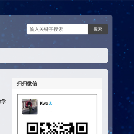
扫扫微信
弟学