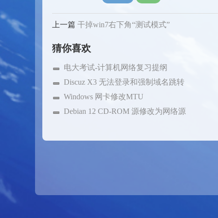
上一篇
干掉win7右下角“测试模式”
猜你喜欢
电大考试-计算机网络复习提纲
Discuz X3 无法登录和强制域名跳转
Windows 网卡修改MTU
Debian 12 CD-ROM 源修改为网络源