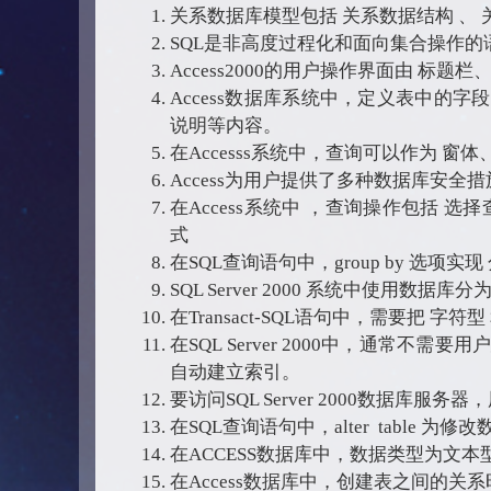
关系数据库模型包括 关系数据结构 、 
SQL是非高度过程化和面向集合操作的
Access2000的用户操作界面由 标
Access数据库系统中，定义表中的
说明等内容。
在Accesss系统中，查询可以作为 窗
Access为用户提供了多种数据库安
在Access系统中 ，查询操作包括 
式
在SQL查询语句中，group by 选项实
SQL Server 2000 系统中使用数据
在Transact-SQL语句中，需要把 字
在SQL Server 2000中，通常不
自动建立索引。
要访问SQL Server 2000数据库
在SQL查询语句中，alter table 
在ACCESS数据库中，数据类型为文本
在Access数据库中，创建表之间的关