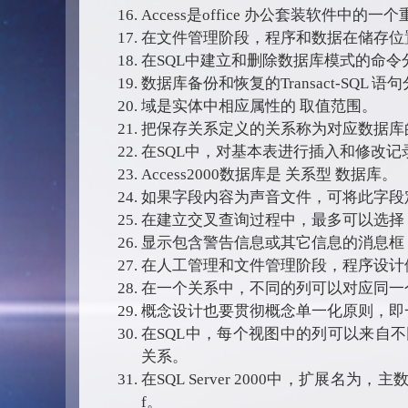
Access是office 办公套装软件中的
在文件管理阶段，程序和数据在储存位
在SQL中建立和删除数据库模式的命令分别是crea
数据库备份和恢复的Transact-SQL 语句分别对应 
域是实体中相应属性的 取值范围。
把保存关系定义的关系称为对应数据库
在SQL中，对基本表进行插入和修改记录的命令为
Access2000数据库是 关系型 数据库。
如果字段内容为声音文件，可将此字段定
在建立交叉查询过程中，最多可以选择 
显示包含警告信息或其它信息的消息框，应
在人工管理和文件管理阶段，程序设计
在一个关系中，不同的列可以对应同一
概念设计也要贯彻概念单一化原则，即
在SQL中，每个视图中的列可以来自
关系。
在SQL Server 2000中，扩展名
f。