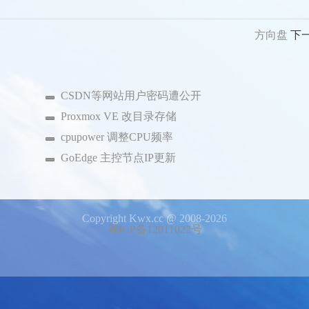
方向盘
下
CSDN等网站用户密码遭公开
Proxmox VE 改目录存储
cpupower 调整CPU频率
GoEdge 主控节点IP更新
Copyright Kwx.cc @ 2008-2026
粤ICP备12011022号