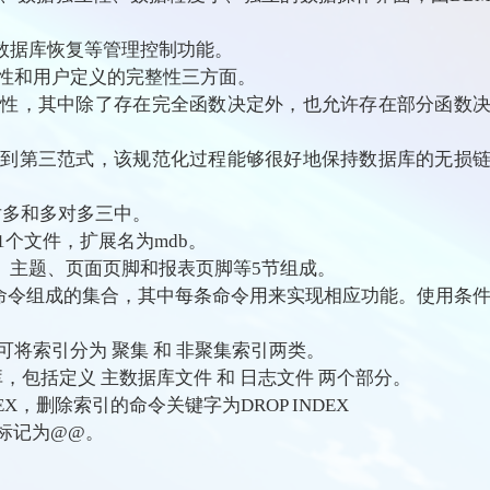
和数据库恢复等管理控制功能。
性和用户定义的完整性三方面。
属性，其中除了存在完全函数决定外，也允许存在部分函数
化到第三范式，该规范化过程能够很好地保持数据库的无损
1对多和多对多三中。
的1个文件，扩展名为mdb。
页眉、主题、页面页脚和报表页脚等5节组成。
作命令组成的集合，其中每条命令用来实现相应功能。使用条
将索引分为 聚集 和 非聚集索引两类。
个数据库，包括定义 主数据库文件 和 日志文件 两个部分。
EX，删除索引的命令关键字为DROP INDEX
标记为@@。