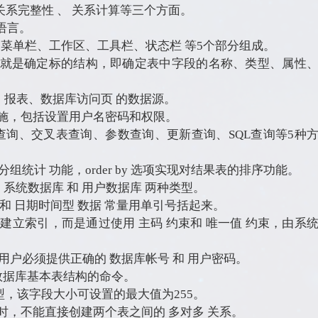
关系完整性 、 关系计算等三个方面。
语言。
题栏、菜单栏、工作区、工具栏、状态栏 等5个部分组成。
字段就是确定标的结构，即确定表中字段的名称、类型、属性
体、报表、数据库访问页 的数据源。
全措施，包括设置用户名密码和权限。
选择查询、交叉表查询、参数查询、更新查询、SQL查询等5种
现 分组统计 功能，order by 选项实现对结果表的排序功能。
库分为 系统数据库 和 用户数据库 两种类型。
符型 和 日期时间型 数据 常量用单引号括起来。
需要用户建立索引，而是通过使用 主码 约束和 唯一值 约束，由系
服务器，用户必须提供正确的 数据库帐号 和 用户密码。
为修改数据库基本表结构的命令。
型，该字段大小可设置的最大值为255。
系时，不能直接创建两个表之间的 多对多 关系。