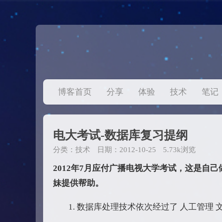
博客首页
分享
体验
技术
笔记
电大考试-数据库复习提纲
分类：
技术
日期：2012-10-25
5.73k浏览
2012年7月应付广播电视大学考试，这是自
妹提供帮助。
数据库处理技术依次经过了 人工管理 文