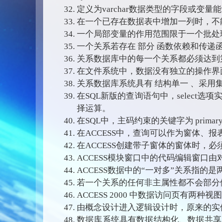
定义为varchar数据类型的字段或变
在一个已存在数据表中增加一列时，不
一个局部变量的作用范围限于一个批处
一个关系若存在 部分 函数依赖和传
关系数据库中的每一个关系都必须达到
在文件系统中，数据没有独立的操作界
关系数据库系统具有 结构单一 、采用
在SQL新版的查询语句中，select选项实
择运算。
在SQL中，主码约束的关键字为 primary k
在ACCESS中，查询可以作为窗体、
在ACCESS创建带子窗体的窗体时，
ACCESS模块窗口中的代码编辑窗口
ACCESS数据中的“一对多”关系指
若一个关系的任何非主属性都不会部分
ACCESS 2000 中数据访问页有两种
由概念设计进入逻辑设计时，原来的实体
数据库系统具有数据结构化、数据共享