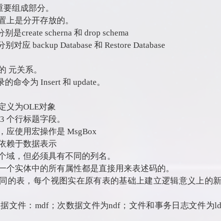
一个重要组成部分。
置上是分开存放的。
te scherna 和 drop schema
backup Database 和 Restore Database
的 元关系。
 Insert 和 update。
义为OLE对象
3 个行标题字段。
使用宏操作是 MsgBox
依赖于数据表示
个域，但必须具有不同的列名。
一个实体中的所有属性都是直接用来表述码的。
不同的表，每个视图实在原有表的基础上建立逻辑意义上的
为，主数据文件：mdf；次数据文件为ndf；文件和事务日志文件为l