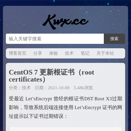
博客首页
分享
体验
技术
笔记
关于本站
CentOS 7 更新根证书（root
certificates）
分类：
技术
日期：2021-10-08
5.48k浏览
受最近 Let’sEncrypt 曾经的根证书DST Root X3过期
影响，导致系统后端连接使用 Let’sEncrypt 证书的网
址提示以下证书过期错误：