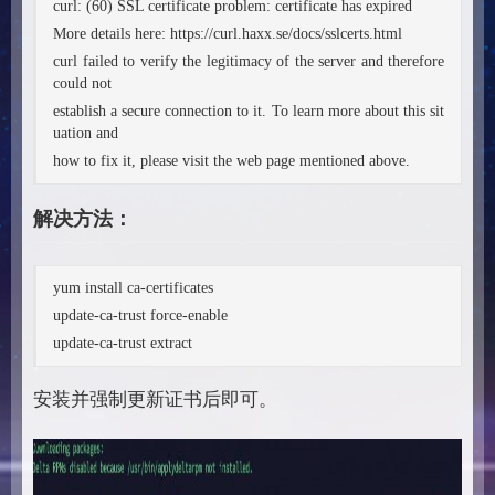
curl: (60) SSL certificate problem: certificate has expired
More details here: https://curl.haxx.se/docs/sslcerts.html
curl failed to verify the legitimacy of the server and therefore
could not
establish a secure connection to it. To learn more about this sit
uation and
how to fix it, please visit the web page mentioned above.
解决方法：
yum install ca-certificates
update-ca-trust force-enable
update-ca-trust extract
安装并强制更新证书后即可。